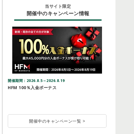
当サイト限定
開催中のキャンペーン情報
開催期間：2026.8.5～2026.8.19
開催期間：20
HFM 100％入金ボーナス
Vantag
ドルキャ
開催中のキャンペーン一覧 >