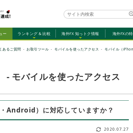
ュー
ランキング & 比較
海外FX 知っトク情報
海外FXの
くあるご質問
お取引ツール
モバイルを使ったアクセス
モバイル（iPho
FX） - モバイルを使ったアクセス
ad・Android）に対応していますか？
2020.07.27