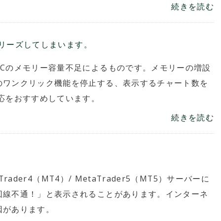
続きを読む
にフリーズしてしまいます。
PCのメモリー容量不足によるものです。メモリーの増設
のワンクリック機能を停止する、表示するチャート数を
応をおすすめしています。
続きを読む
開催期間：2026.8.7～2026.8.28
Vantage Trading 月次トレードコンテスト
「Vantage Cup SEASON#02」
。
rader4（MT4）/ MetaTrader5（MT5）サーバーに
回線不通！」と表示されることがあります。インターネ
因があります。