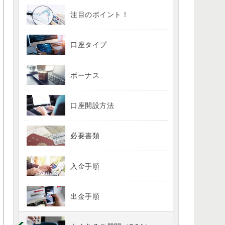
注目のポイント！
口座タイプ
ボーナス
口座開設方法
必要書類
入金手順
出金手順