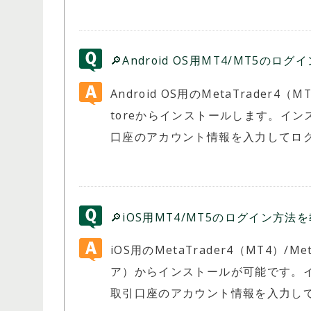
🔎Android OS用MT4/MT5の
Android OS用のMetaTrader4（M
toreからインストールします。イ
口座のアカウント情報を入力してロ
🔎iOS用MT4/MT5のログイン方
iOS用のMetaTrader4（MT4）/M
ア）からインストールが可能です。
取引口座のアカウント情報を入力し