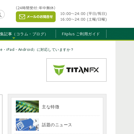
特集記事（コラム・ブログ）
FXplus ご利用ガイド
ne・iPad・Android）に対応していますか？
主な特徴
話題のニュース