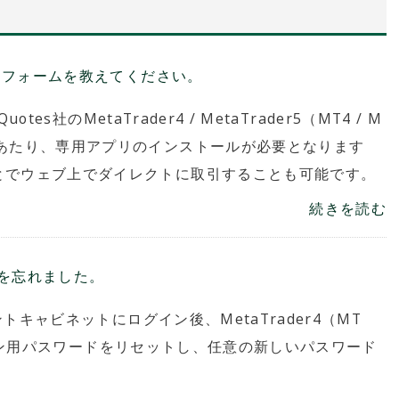
ットフォームを教えてください。
tes社のMetaTrader4 / MetaTrader5（MT4 / M
にあたり、専用アプリのインストールが必要となります
とでウェブ上でダイレクトに取引することも可能です。
続きを読む
ードを忘れました。
ントキャビネットにログイン後、MetaTrader4（MT
）ログイン用パスワードをリセットし、任意の新しいパスワード