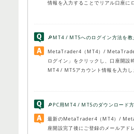
情報を入力することでリアル口座に
🔎MT4 / MT5へのログイン方法
MetaTrader4（MT4）/ Met
ログイン」をクリックし、口座開設時に
MT4 / MT5アカウント情報を入力
🔎PC用MT4 / MT5のダウンロ
最新のMetaTrader4（MT4）/ Me
座開設完了後にご登録のメールアド