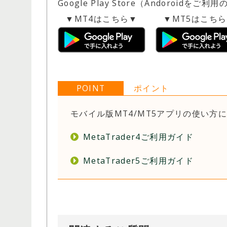
Google Play Store（Andoroidをご利
▼MT4はこちら▼
▼MT5はこち
POINT
ポイント
モバイル版MT4/MT5アプリの使い
MetaTrader4ご利用ガイド
MetaTrader5ご利用ガイド