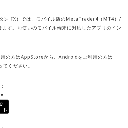
ン FX）では、モバイル版のMetaTrader4（MT4）/
利用頂けます。お使いのモバイル端末に対応したアプリのイン
利用の方はAppStoreから、Androidをご利用の方は
を行ってください。
）：
ら▼