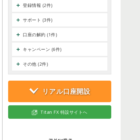
登録情報 (2件)
サポート (3件)
口座の解約 (1件)
キャンペーン (6件)
その他 (2件)
リアル口座開設
Titan FX 特設サイトへ