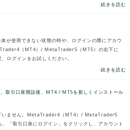
続きを読む
。
口座自体が使用できない状態の時や、ログインの際にアカウ
der4（MT4）/ MetaTrader5（MT5）の右下に
度、ログインをお試しください。
続きを読む
ます。取引口座開設後、MT4 / MT5を新しくインストール
。MetaTrader4（MT4）/ MetaTrader5
から、「取引口座にログイン」をクリックし、アカウント