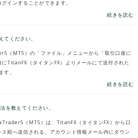
ログインすることができます。
続きを読む
を教えてください。
aTrader5（MT5）の「ファイル」メニューから「取引口座に
TitanFX（タイタンFX）よりメールにて送付された
します。
続きを読む
ード方法を教えてください。
taTrader5（MT5）は、TitanFX（タイタンFX）から口
レス宛へ送信される、アカウント情報メール内にダウン