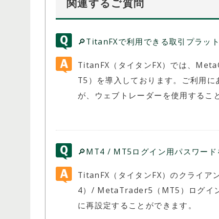
関連するご質問
🔎TitanFXで利用できる取引プラ
TitanFX（タイタンFX）では、MetaQuo
T5）を導入しております。ご利用
が、ウェブトレーダーを使用するこ
🔎MT4 / MT5ログイン用パスワ
TitanFX（タイタンFX）のクライア
4）/ MetaTrader5（MT5
に再設定することができます。