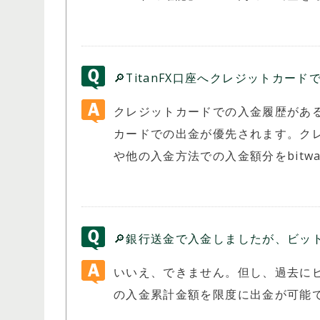
🔎TitanFX口座へクレジットカード
クレジットカードでの入金履歴があ
カードでの出金が優先されます。ク
や他の入金方法での入金額分をbitw
開催期間：常時開催
HFM ロイヤルティ・プログラム
🔎銀行送金で入金しましたが、ビッ
いいえ、できません。但し、過去に
の入金累計金額を限度に出金が可能