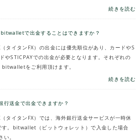
続きを読む
をbitwalletで出金することはできますか？
FX（タイタンFX）の出金には優先順位があり、カードやS
ードやSTICPAYでの出金が必要となります。それぞれの
twalletをご利用頂けます。
続きを読む
、海外銀行送金で出金できますか？
FX（タイタンFX）では、海外銀行送金サービスが一時休
。bitwallet（ビットウォレット）で入金した場合
ださい。