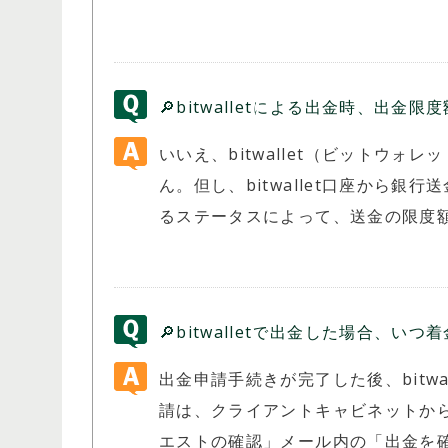
🔎bitwalletによる出金時、出金
いいえ、bitwallet（ビットウ
ん。但し、bitwallet口座から銀行
るステータスによって、送金の限度
🔎bitwalletで出金した場合、い
出金申請手続きが完了した後、bitw
請は、クライアントキャビネットか
エストの確認」メール内の「出金を