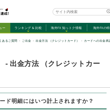
ュー
ランキング & 比較
海外FX 知っトク情報
海外FXの
くあるご質問
ご出金
出金方法 （クレジットカード）
カードへの出金承
FX） - 出金方法 （クレジットカー
カード明細にはいつ計上されますか？