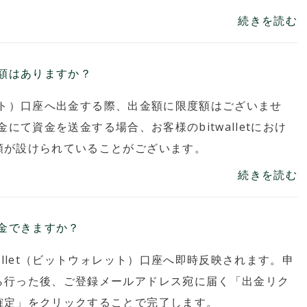
続きを読む
限度額はありますか？
ォレット）口座へ出金する際、出金額に限度額はございませ
送金にて資金を送金する場合、お客様のbitwalletにおけ
額が設けられていることがございます。
続きを読む
つ着金できますか？
allet（ビットウォレット）口座へ即時反映されます。申
ら行った後、ご登録メールアドレス宛に届く「出金リク
確定」をクリックすることで完了します。