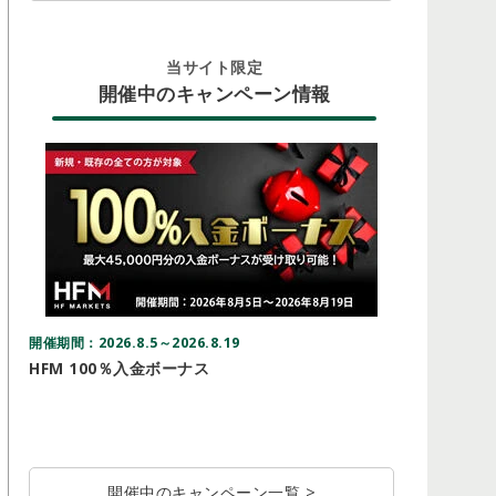
当サイト限定
開催中のキャンペーン情報
開催期間：2026.8.5～2026.8.19
開催期間：20
HFM 100％入金ボーナス
Vantag
ドルキャ
開催中のキャンペーン一覧 >