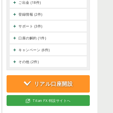
ご出金 (18件)
登録情報 (2件)
サポート (3件)
口座の解約 (1件)
キャンペーン (6件)
その他 (2件)
リアル口座開設
Titan FX 特設サイトへ