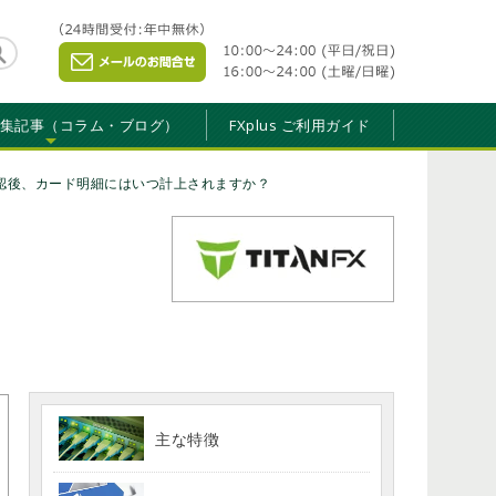
特集記事（コラム・ブログ）
FXplus ご利用ガイド
認後、カード明細にはいつ計上されますか？
主な特徴