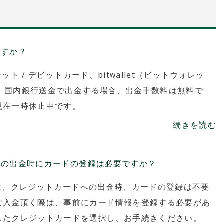
ますか？
ット / デビットカード、bitwallet（ビットウォレッ
イ）、国内銀行送金で出金する場合、出金手数料は無料で
現在一時休止中です。
続きを読む
ードへの出金時にカードの登録は必要ですか？
）では、クレジットカードへの出金時、カードの登録は不要
ご入金頂く際は、事前にカード情報を登録する必要があ
したクレジットカードを選択し、お手続きください。