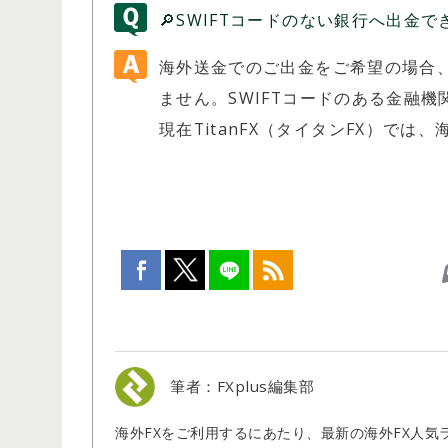
🔎SWIFTコードのない銀行へ出金
海外送金でのご出金をご希望の場合、
ません。SWIFTコードのある金融
現在TitanFX（タイタンFX）で
筆者：FXplus編集部
海外FXをご利用するにあたり、最新の海外FX人気