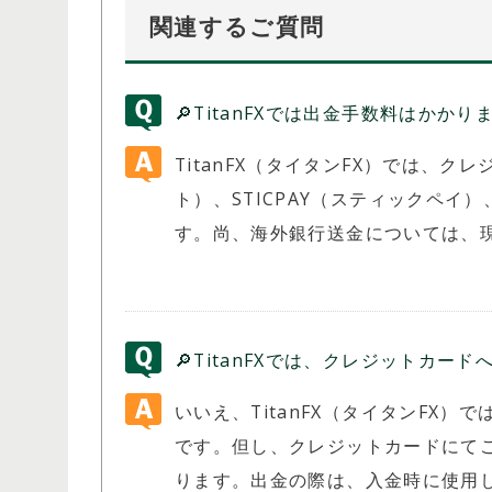
関連するご質問
🔎TitanFXでは出金手数料はかかり
TitanFX（タイタンFX）では、クレジ
ト）、STICPAY（スティックペ
す。尚、海外銀行送金については、
🔎TitanFXでは、クレジットカ
いいえ、TitanFX（タイタンFX
です。但し、クレジットカードにて
ります。出金の際は、入金時に使用