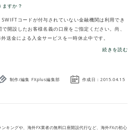
できますか？
SWIFTコードが付与されていない金融機関は利用でき
機関で開設したお客様名義の口座をご指定ください。尚、
は、海外送金による入金サービスを一時休止中です。
続きを読む
制作/編集 FXplus編集部
作成日：
2015.04.15
ランキングや、海外FX業者の無料口座開設代行など、海外FXの初心