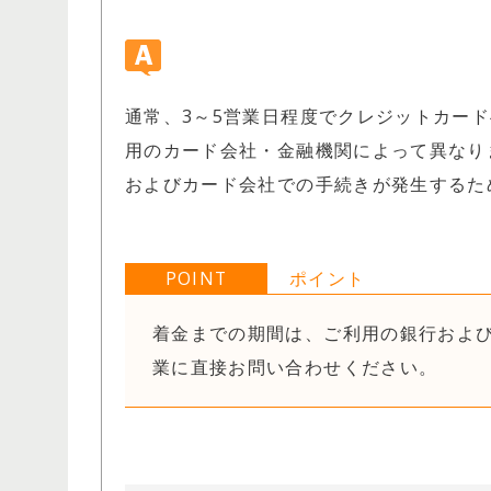
通常、3～5営業日程度でクレジットカード
用のカード会社・金融機関によって異なります
およびカード会社での手続きが発生するた
POINT
ポイント
着金までの期間は、ご利用の銀行およ
業に直接お問い合わせください。