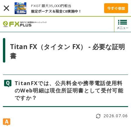
FXGT 最大35,000円相当
今すぐ参加
限定ボーナス＆現金CB実施中！
Titan FX（タイタン FX） - 必要な証明
書
TitanFXでは、公共料金や携帯電話使用料
のWeb明細は現住所証明書として受付可能
ですか？
2026.07.06