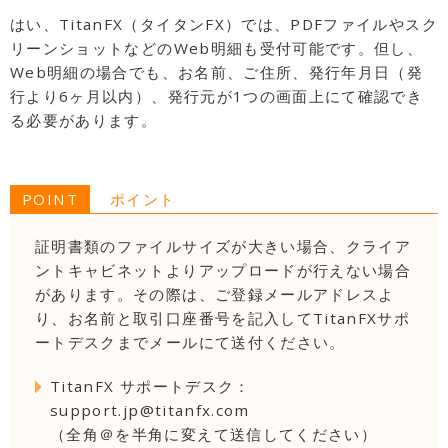
はい、TitanFX（タイタンFX）では、PDFファイルやスク
リーンショットなどのWeb明細も受付可能です。但し、
Web明細の場合でも、お名前、ご住所、発行年月日（発
行より6ヶ月以内）、発行元が1つの画面上にて確認でき
る必要があります。
POINT
ポイント
証明書類のファイルサイズが大きい場合、クライア
ントキャビネットよりアップロードが行えない場合
があります。その際は、ご登録メールアドレスよ
り、お名前と取引口座番号を記入してTitanFXサポ
ートデスクまでメールにて送付ください。
TitanFX サポートデスク：
support.jp@titanfx.com
（全角＠を半角に変えて送信してください）