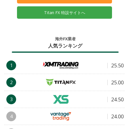
Titan FX 特設サイトへ
海外FX業者
人気ランキング
25.50
1
25.00
2
24.50
3
24.00
4