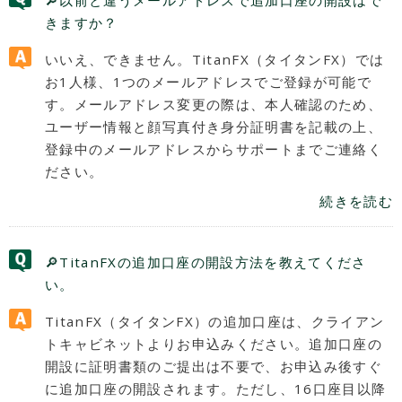
🔎以前と違うメールアドレスで追加口座の開設はで
きますか？
いいえ、できません。TitanFX（タイタンFX）では
お1人様、1つのメールアドレスでご登録が可能で
す。メールアドレス変更の際は、本人確認のため、
ユーザー情報と顔写真付き身分証明書を記載の上、
登録中のメールアドレスからサポートまでご連絡く
ださい。
続きを読む
🔎TitanFXの追加口座の開設方法を教えてくださ
い。
TitanFX（タイタンFX）の追加口座は、クライアン
トキャビネットよりお申込みください。追加口座の
開設に証明書類のご提出は不要で、お申込み後すぐ
に追加口座の開設されます。ただし、16口座目以降