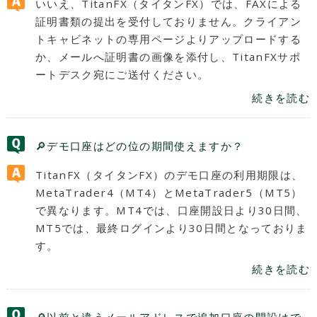
いいえ、TitanFX（タイタンFX）では、FAXによる
証明書類の提出を受付しておりません。クライアン
トキャビネットの専用ページよりアップロードする
か、メールへ証明書の画像を添付し、TitanFXサポ
ートデスク宛にご送付ください。
続きを読む
🔎デモ口座はどの位の期間使えますか？
TitanFX（タイタンFX）のデモ口座の利用期限は、
MetaTrader4（MT4）とMetaTrader5（MT5）
で異なります。MT4では、口座開設日より30日間、
MT5では、最終ログインより30日間となっておりま
す。
続きを読む