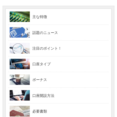
主な特徴
話題のニュース
注目のポイント！
口座タイプ
ボーナス
口座開設方法
必要書類