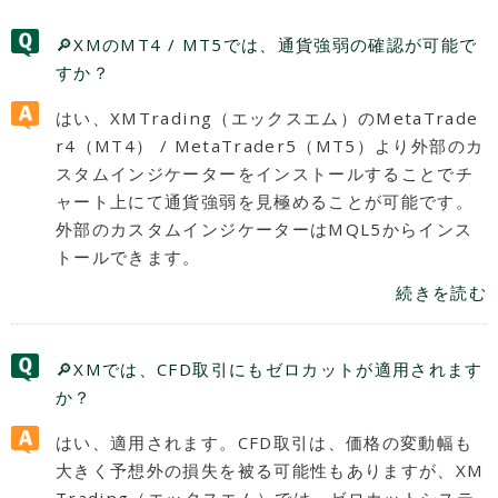
🔎XMのMT4 / MT5では、通貨強弱の確認が可能で
すか？
はい、XMTrading（エックスエム）のMetaTrade
r4（MT4） / MetaTrader5（MT5）より外部のカ
スタムインジケーターをインストールすることでチ
ャート上にて通貨強弱を見極めることが可能です。
外部のカスタムインジケーターはMQL5からインス
トールできます。
続きを読む
🔎XMでは、CFD取引にもゼロカットが適用されます
か？
はい、適用されます。CFD取引は、価格の変動幅も
大きく予想外の損失を被る可能性もありますが、XM
Trading（エックスエム）では、ゼロカットシステ