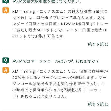
🔎XMの最大取引数を教えてください。
XMTrading（エックスエム）の最大取引数（最大ロ
ット数）は、口座タイプによって異なります。スタ
ンダード口座・ゼロ口座・KIWAMI極口座は1トレー
ドあたり最大50ロットまで、マイクロ口座は最大10
0ロットまでお取引可能です。
続きを読む
🔎XMではマージンコールはいつ行われますか？
XMTrading（エックスエム）では、証拠金維持率が
50％を下回るとマージンコールが発動します。マー
ジンコールは証拠金不足を知らせる警告であり、こ
の時点では保有ポジションが強制決済（ロスカッ
ト）されることはありません。
続きを読む