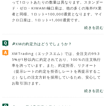
って1ロットあたりの数量は異なります。スタンダー
ド・ゼロ・KIWAMI極口座は、他の多くの海外FX業
者と同様、1ロット=100,000通貨となります。マイ
クロ口座は、1ロット=1,000通貨です。
続きを読む
🔎XMの約定力はどうでしょうか？
XMTrading（エックスエム）では、全注文の99.3
5%が1秒以内に約定されており、100％の注文執行
率を誇っています。また、約定拒否、リクオート
（提示レートの約定を拒否しレートを再提示するこ
と）なしの注文方針を採用しているため、安心して
お取引頂けます。
続きを読む