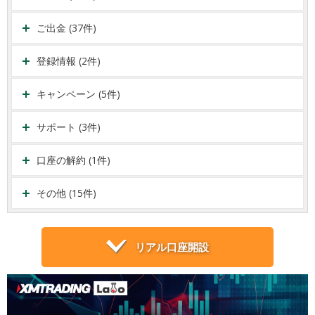
ご出金 (37件)
登録情報 (2件)
キャンペーン (5件)
サポート (3件)
口座の解約 (1件)
その他 (15件)
リアル口座開設