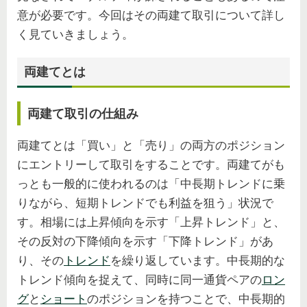
意が必要です。今回はその両建て取引について詳し
く見ていきましょう。
両建てとは
両建て取引の仕組み
両建てとは「買い」と「売り」の両方のポジション
にエントリーして取引をすることです。両建てがも
っとも一般的に使われるのは「中長期トレンドに乗
りながら、短期トレンドでも利益を狙う」状況で
す。相場には上昇傾向を示す「上昇トレンド」と、
その反対の下降傾向を示す「下降トレンド」があ
り、その
トレンド
を繰り返しています。中長期的な
トレンド傾向を捉えて、同時に同一通貨ペアの
ロン
グ
と
ショート
のポジションを持つことで、中長期的