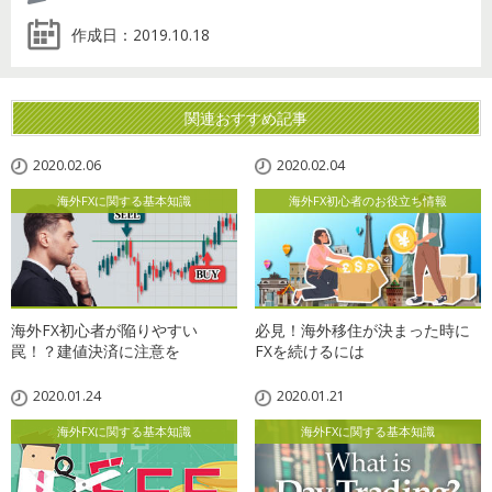
作成日：
2019.10.18
関連おすすめ記事
2020.02.06
2020.02.04
海外FXに関する基本知識
海外FX初心者のお役立ち情報
海外FX初心者が陥りやすい
必見！海外移住が決まった時に
罠！？建値決済に注意を
FXを続けるには
2020.01.24
2020.01.21
海外FXに関する基本知識
海外FXに関する基本知識