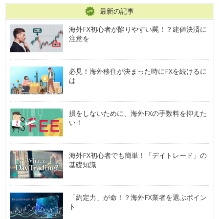
最新の記事
海外FX初心者が陥りやすい罠！？建値決済に
注意を
必見！海外移住が決まった時にFXを続けるに
は
損をしないために、海外FXの手数料を抑えた
い！
海外FX初心者でも簡単！「デイトレード」の
基礎知識
「約定力」が命！？海外FX業者を選ぶポイン
ト