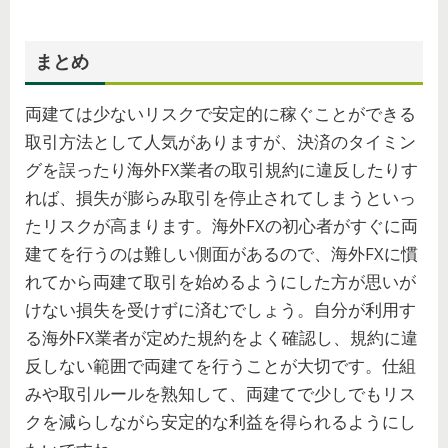
まとめ
両建ては少ないリスクで安定的に稼ぐことができる
取引方法として人気がありますが、決済のタイミン
グを誤ったり海外FX業者の取引規約に違反したりす
れば、損失が膨らみ取引を停止されてしまうといっ
たリスクが高まります。海外FXの初心者がすぐに両
建てを行うのは難しい側面があるので、海外FXに慣
れてから両建て取引を始めるようにした方が思いが
けない損失を受けずに済むでしょう。自分が利用す
る海外FX業者が定めた規約をよく確認し、規約に違
反しない範囲で両建てを行うことが大切です。仕組
みや取引ルールを熟知して、両建てで少しでもリス
クを減らしながら安定的な利益を得られるようにし