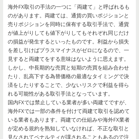
海外FX取引の手法の一つに「両建て」と呼ばれるも
のがあります。両建ては、通貨の買いポジションと
売りポジションを同時に保有する取引手法で、通貨
が値上がりしても値下がりしてもそれぞれ同じだけ
の損益が発生するといったものです。利益から損失
を差し引けばプラスマイナスがゼロになるので、一
見すると両建てをする意味はないように思えます。
しかし、中長期的な売買と短期の売買を組み合わせ
たり、乱高下する為替価格の最適なタイミングで決
済をしたりすることで、少ないリスクで利益を得ら
れる可能性がある取引手法となっています。
国内FXでは禁止している業者が多い両建てですが、
海外FXでは一部の条件を付けて両建て取引を認めて
いる業者もあります。両建ての仕組みや海外FX業者
が定める規約を熟知していなければ、不正な取引と
見なされてペナルティが課されることもあるので注