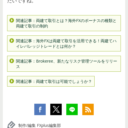
たいですね。
関連記事：両建て取引とは？海外FXのボーナスの種類と
両建て取引の制約
関連記事：海外FXは両建て取引を活用できる！両建てハ
イレバレッジトレードとは何か？
関連記事：Brokeree、新たなリスク管理ツールをリリー
ス
関連記事：両建て取引は可能でしょうか？
制作/編集 FXplus編集部