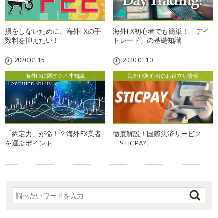
損をしないために、海外FXの手
海外FX初心者でも簡単！「デイ
数料を抑えたい！
トレード」の基礎知識
2020.01.15
2020.01.10
海外FXに関する基本知識
海外FX初心者のお役立ち情報
「約定力」が命！？海外FX業者
徹底解説！国際決済サービス
を選ぶポイント
「STICPAY」