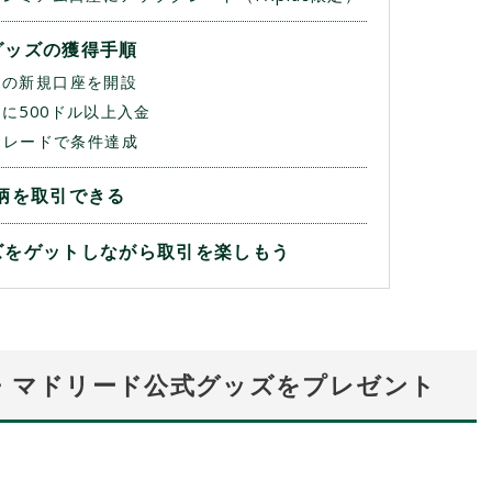
グッズの獲得手順
ketsの新規口座を開設
etsに500ドル以上入金
のトレードで条件達成
銘柄を取引できる
ズをゲットしながら取引を楽しもう
レアル・マドリード公式グッズをプレゼント