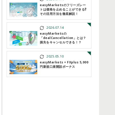
easyMarketsのフリーズレー
トは価格を止めることができる⁉︎
その活用方法を徹底解説！
2026.07.14
easyMarketsの
「dealCancellation」とは？
損失をキャンセルできる！？
2025.05.10
easyMarkets × FXplus 5,000
円新規口座開設ボーナス