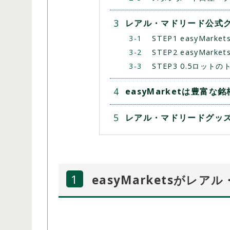
レアル・マドリード公式
STEP1 easyMar
STEP2 easyMark
STEP3 0.5ロット
easyMarketは豊富な
レアル・マドリードグッ
easyMarketsが