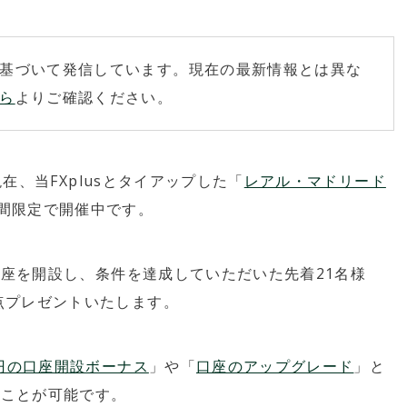
基づいて発信しています。現在の最新情報とは異な
ら
よりご確認ください。
、当FXplusとタイアップした「
レアル・マドリード
間限定で開催中です。
規口座を開設し、条件を達成していただいた先着21名様
点プレゼントいたします。
00円の口座開設ボーナス
」や「
口座のアップグレード
」と
ることが可能です。