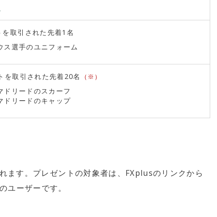
ト
トを取引された先着1名
ウス選手のユニフォーム
ットを取引された先着20名
（※）
マドリードのスカーフ
マドリードのキャップ
れます。プレゼントの対象者は、FXplusのリンクから
のユーザーです。