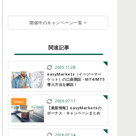
開催中のキャンペーン一覧 >
関連記事
2025.11.28
easyMarkets（イージーマー
ケット）の口座開設・MT4/MT5
導入方法を解説！
2026.07.17
New!
【最新情報】easyMarketsの
ボーナス・キャンペーンまとめ
2026.07.14