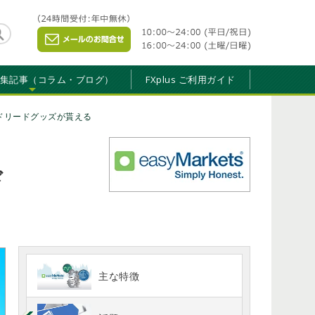
特集記事（コラム・ブログ）
FXplus ご利用ガイド
・マドリードグッズが貰える
ド
主な特徴