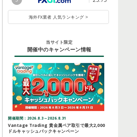
海外FX業者 人気ランキング >
当サイト限定
開催中のキャンペーン情報
開催期間：2026.8.3～2026.8.31
開催期間：20
Vantage Trading 貴金属ペア取引で最大2,000
Three
ドルキャッシュバックキャンペーン
ーン