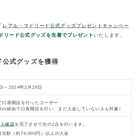
「
レアル・マドリード公式グッズプレゼントキャンペー
ドリード公式グッズを先着でプレゼント
いたします。
ド公式グッズを獲得
1日～2024年2月29日
経由で口座開設を行ったユーザー
plus経由で口座開設を行い、まだ入金していない人も対象）
本人確認
を完了させて次の2点を行います。
相当額（約74,000円）以上の入金