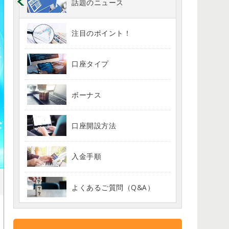
話題のニュース
注目のポイント！
口座タイプ
ボーナス
口座開設方法
入金手順
よくあるご質問（Q&A）