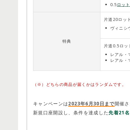
0.5
ロッ
片道20ロッ
ヴィニシ
特典
片道0.5ロ
レアル・
レアル・
どちらの商品が届くかはランダムです。
キャンペーンは
2023年6月30日まで
開催さ
新規口座開設し、条件を達成した
先着21名