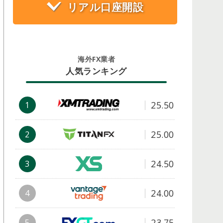
リアル口座開設
海外FX業者
人気ランキング
25.50
1
25.00
2
24.50
3
24.00
4
23.75
5