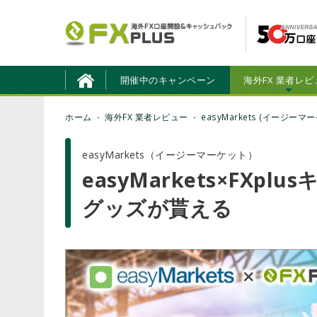
開催中のキャンペーン
海外FX 業者レビ
ホーム
海外FX 業者レビュー
easyMarkets (イージーマ
easyMarkets（イージーマーケット）
easyMarkets×FX
グッズが貰える