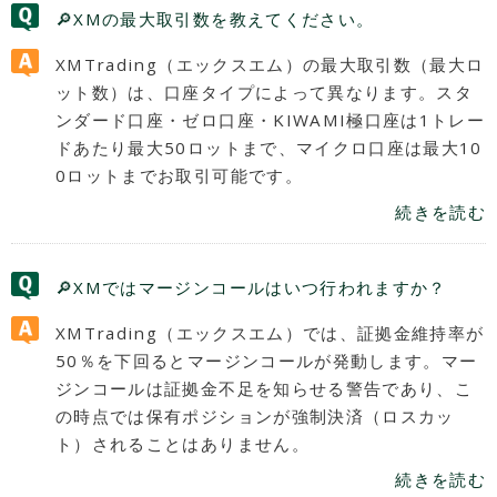
🔎XMの最大取引数を教えてください。
XMTrading（エックスエム）の最大取引数（最大ロ
ット数）は、口座タイプによって異なります。スタ
ンダード口座・ゼロ口座・KIWAMI極口座は1トレー
ドあたり最大50ロットまで、マイクロ口座は最大10
0ロットまでお取引可能です。
続きを読む
🔎XMではマージンコールはいつ行われますか？
XMTrading（エックスエム）では、証拠金維持率が
50％を下回るとマージンコールが発動します。マー
ジンコールは証拠金不足を知らせる警告であり、こ
の時点では保有ポジションが強制決済（ロスカッ
ト）されることはありません。
続きを読む