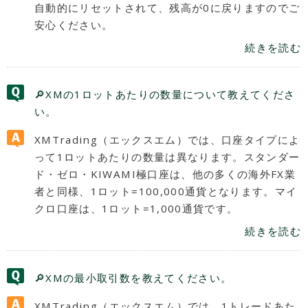
自動的にリセットされて、残高が0に戻りますのでご
安心ください。
続きを読む
🔎XMの1ロットあたりの数量について教えてくださ
い。
XMTrading（エックスエム）では、口座タイプによ
って1ロットあたりの数量は異なります。スタンダー
ド・ゼロ・KIWAMI極口座は、他の多くの海外FX業
者と同様、1ロット=100,000通貨となります。マイ
クロ口座は、1ロット=1,000通貨です。
続きを読む
🔎XMの最小取引数を教えてください。
XMTrading（エックスエム）では、1トレードあた