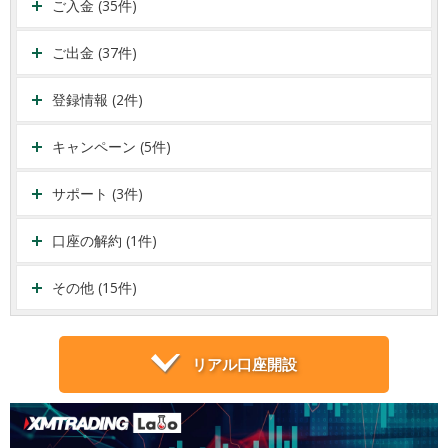
ご入金 (35件)
ご出金 (37件)
登録情報 (2件)
キャンペーン (5件)
サポート (3件)
口座の解約 (1件)
その他 (15件)
リアル口座開設