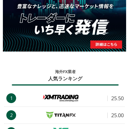
海外FX業者
人気ランキング
25.50
1
25.00
2