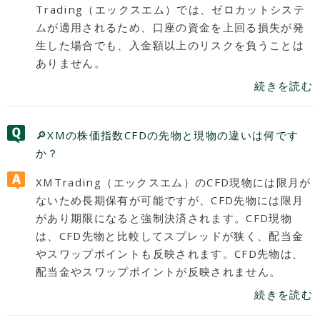
Trading（エックスエム）では、ゼロカットシステ
ムが適用されるため、口座の資金を上回る損失が発
生した場合でも、入金額以上のリスクを負うことは
ありません。
続きを読む
🔎XMの株価指数CFDの先物と現物の違いは何です
か？
XMTrading（エックスエム）のCFD現物には限月が
ないため長期保有が可能ですが、CFD先物には限月
があり期限になると強制決済されます。CFD現物
は、CFD先物と比較してスプレッドが狭く、配当金
やスワップポイントも反映されます。CFD先物は、
配当金やスワップポイントが反映されません。
続きを読む