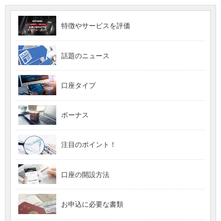
特徴やサービスを評価
話題のニュース
口座タイプ
ボーナス
注目のポイント！
口座の開設方法
お申込に必要な書類