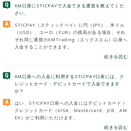
XM口座にSTICPAYで入金できる通貨を教えてくだ
さい。
STICPAY（スティックペイ）に円（JPY）、米ドル
（USD）、ユーロ（EUR）の残高がある場合、それ
ぞれ同じ通貨のXMTrading（エックスエム）口座へ
入金することができます。
続きを読む
XM口座への入金に利用するSTICPAY口座には、ク
レジットカード・デビットカードで入金できます
か？
はい、STICPAY口座への入金にはデビットカード /
クレジットカード（VISA、Mastercard、JCB、AM
EX）がご利用いただけます。
続きを読む