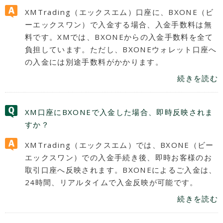
XMTrading（エックスエム）口座に、BXONE（ビ
ーエックスワン）で入金する場合、入金手数料は無
料です。XMでは、BXONEからの入金手数料を全て
負担しています。ただし、BXONEウォレット口座へ
の入金には別途手数料がかかります。
続きを読む
XM口座にBXONEで入金した場合、即時反映されま
すか？
XMTrading（エックスエム）では、BXONE（ビー
エックスワン）での入金手続き後、即時お客様のお
取引口座へ反映されます。BXONEによるご入金は、
24時間、リアルタイムで入金反映が可能です。
続きを読む